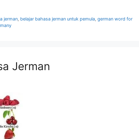
sa jerman
,
belajar bahasa jerman untuk pemula
,
german word for
ermany
sa Jerman