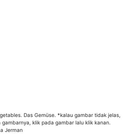
tables. Das Gemüse. *kalau gambar tidak jelas,
pan gambarnya, klik pada gambar lalu klik kanan.
sa Jerman