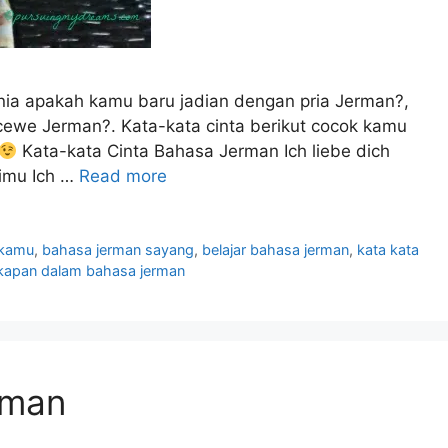
ia apakah kamu baru jadian dengan pria Jerman?,
cewe Jerman?. Kata-kata cinta berikut cocok kamu
Kata-kata Cinta Bahasa Jerman Ich liebe dich
aimu Ich …
Read more
 kamu
,
bahasa jerman sayang
,
belajar bahasa jerman
,
kata kata
kapan dalam bahasa jerman
rman