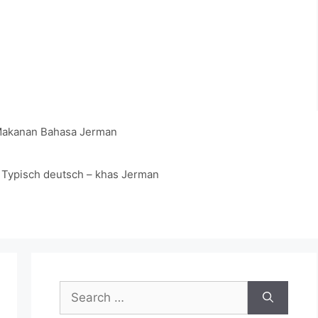
akanan Bahasa Jerman
Typisch deutsch – khas Jerman
Search
for: