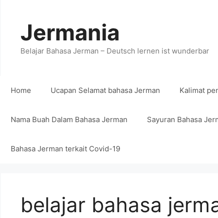
Skip
to
Jermania
content
Belajar Bahasa Jerman – Deutsch lernen ist wunderbar
Home
Ucapan Selamat bahasa Jerman
Kalimat pe
Nama Buah Dalam Bahasa Jerman
Sayuran Bahasa Jer
Bahasa Jerman terkait Covid-19
belajar bahasa jerm