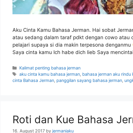
Aku Cinta Kamu Bahasa Jerman. Hai sobat Jerman
atau sedang dalam taraf pdkt dengan cowo atau 
pelajari supaya si dia makin terpesona denganmu
Saya cinta kamu Ich habe dich lieb Saya mencint
Categories
Kalimat penting bahasa jerman
Tags
aku cinta kamu bahasa jerman
,
bahasa jerman aku rindu
cinta Bahasa Jerman
,
panggilan sayang bahasa jerman
,
ung
Roti dan Kue Bahasa Je
16. August 2017
by
jermaniaku