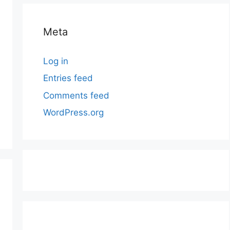
Meta
Log in
Entries feed
Comments feed
WordPress.org