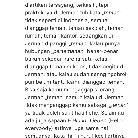
diartikan tersayang, terkasih, tapi
prakteknya di Jerman tuh kata „
teman
“
tidak seperti di Indonesia, semua
dianggap teman, teman sekolah, teman
rumah, teman kantor, sedangkan di
Jerman dipanggil „
teman
“ kalau punya
hubungan „
pertemanan
“ benar-benar
bukan sekedar karena satu kelas
dianggap teman sekelas, tidak begitu di
Jerman, atau kalau sudah sering ngobrol
pun belum tentu kamu dianggap teman.
Bisa saja kamu mengaggap si orang
Jerman „teman, namun kalau di Jerman
tidak menganggap kamu sebagai „
teman
“
ya tidak boleh sakit hati hehe. Selain itu
ada juga sapaan
Hallo ihr Lieben
(Hello
everybody) artinya juga sama hai
semuanya. Kata ihr ( i huruf kecil artinya