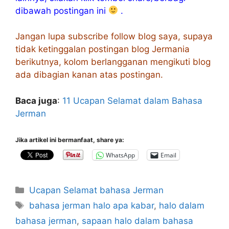
dibawah postingan ini
.
Jangan lupa subscribe follow blog saya, supaya
tidak ketinggalan postingan blog Jermania
berikutnya, kolom berlangganan mengikuti blog
ada dibagian kanan atas postingan.
Baca juga
:
11 Ucapan Selamat dalam Bahasa
Jerman
Jika artikel ini bermanfaat, share ya:
WhatsApp
Email
Categories
Ucapan Selamat bahasa Jerman
Tags
bahasa jerman halo apa kabar
,
halo dalam
bahasa jerman
,
sapaan halo dalam bahasa