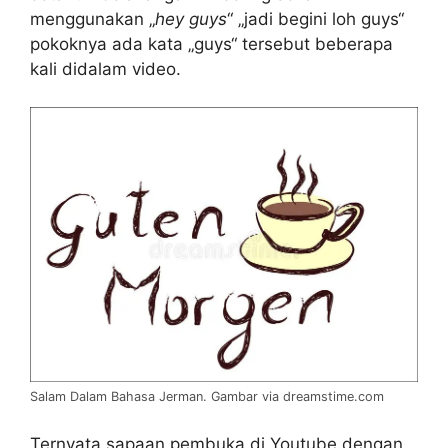
menggunakan „
hey guys
“ „jadi begini loh guys“
pokoknya ada kata „guys“ tersebut beberapa
kali didalam video.
Salam Dalam Bahasa Jerman. Gambar via dreamstime.com
Ternyata sapaan pembuka di Youtube dengan