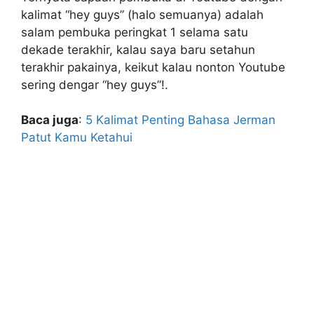
kalimat “hey guys” (halo semuanya) adalah
salam pembuka peringkat 1 selama satu
dekade terakhir, kalau saya baru setahun
terakhir pakainya, keikut kalau nonton Youtube
sering dengar “hey guys”!.
Baca juga
:
5 Kalimat Penting Bahasa Jerman
Patut Kamu Ketahui