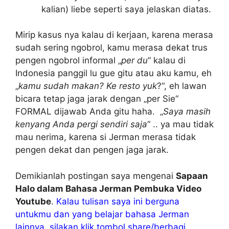
kalian) liebe seperti saya jelaskan diatas.
Mirip kasus nya kalau di kerjaan, karena merasa
sudah sering ngobrol, kamu merasa dekat trus
pengen ngobrol informal „
per du
“ kalau di
Indonesia panggil lu gue gitu atau aku kamu, eh
„
kamu sudah makan?
Ke resto yuk
?“, eh lawan
bicara tetap jaga jarak dengan „per Sie“
FORMAL dijawab Anda gitu haha. „
Saya masih
kenyang Anda pergi sendiri saja
“ .. ya mau tidak
mau nerima, karena si Jerman merasa tidak
pengen dekat dan pengen jaga jarak.
Demikianlah postingan saya mengenai
Sapaan
Halo dalam Bahasa Jerman Pembuka Video
Youtube
.
Kalau tulisan saya ini berguna
untukmu dan yang belajar bahasa Jerman
lainnya, silakan klik tombol share/berbagi