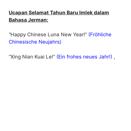
Ucapan Selamat Tahun Baru Imlek dalam
Bahasa Jerman:
“Happy Chinese Luna New Year!”
(Fröhliche
Chinesische Neujahrs)
“Xing Nian Kuai Le!”
(Ein frohes neues Jahr!) ,