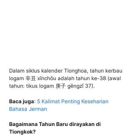
Dalam siklus kalender Tionghoa, tahun kerbau
logam 辛丑 xīnchǒu adalah tahun ke-38 (awal
tahun: tikus logam 庚子 gēngzǐ 37).
Baca juga
:
5 Kalimat Penting Keseharian
Bahasa Jerman
Bagaimana Tahun Baru dirayakan di
Tiongkok?