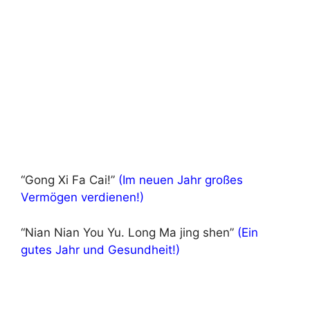
“Gong Xi Fa Cai!”
(Im neuen Jahr großes
Vermögen verdienen!)
“Nian Nian You Yu. Long Ma jing shen”
(Ein
gutes Jahr und Gesundheit!)